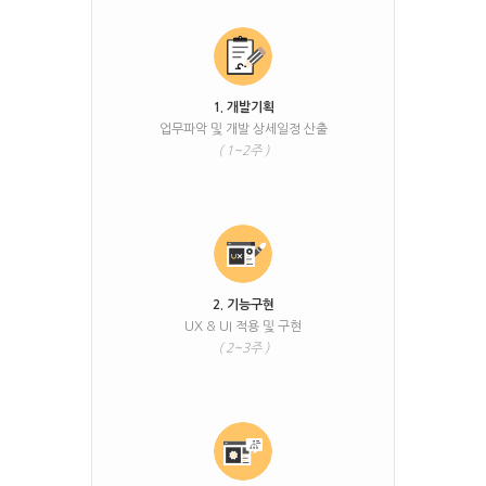
1. 개발기획
업무파악 및 개발 상세일정 산출
( 1~2주 )
2. 기능구현
UX & UI 적용 및 구현
( 2~3주 )