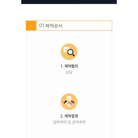
01 제작순서
1. 제작협의
상담
2. 제작결정
업무파악 및 견적계약