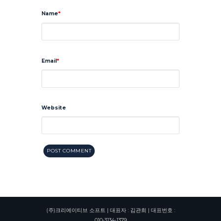
Name
Email
Website
(주)크리에이티브 소프트 | 대표자 : 김관희 | 대표번호 :
010-3134-1379