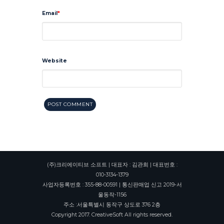
Email
Website
(주)크리에이티브 소프트 | 대표자 : 김관희 | 대표번호 :
010-3134-1379
사업자등록번호 : 355-88-00591 | 통신판매업 신고 2019-서
울동작-1156
주소 :서울특별시 동작구 상도로 376 2층
Copyright 2017. CreativeSoft All rights reserved.