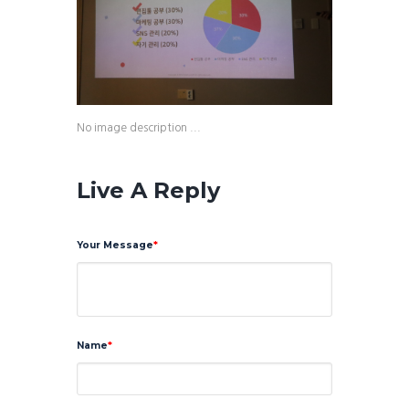
No image description ...
Live A Reply
Your Message
Name