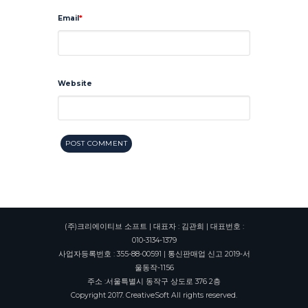
Email
Website
(주)크리에이티브 소프트 | 대표자 : 김관희 | 대표번호 :
010-3134-1379
사업자등록번호 : 355-88-00591 | 통신판매업 신고 2019-서
울동작-1156
주소 :서울특별시 동작구 상도로 376 2층
Copyright 2017. CreativeSoft All rights reserved.