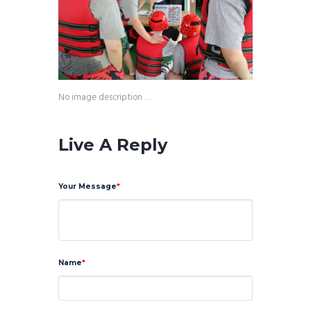
No image description ...
Live A Reply
Your Message
Name