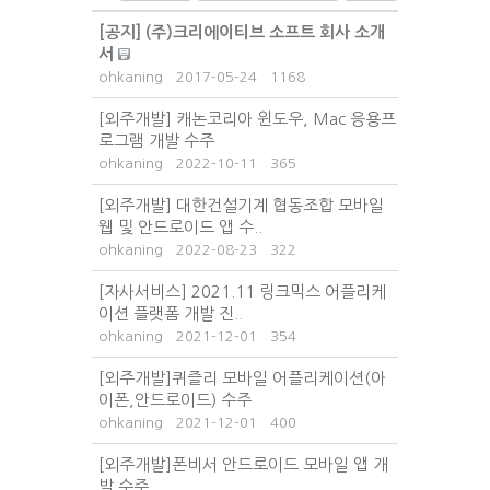
[공지]
(주)크리에이티브 소프트 회사 소개
서
ohkaning
2017-05-24
1168
[외주개발] 캐논코리아 윈도우, Mac 응용프
로그램 개발 수주
ohkaning
2022-10-11
365
[외주개발] 대한건설기계 협동조합 모바일
웹 및 안드로이드 앱 수..
ohkaning
2022-08-23
322
[자사서비스] 2021.11 링크믹스 어플리케
이션 플랫폼 개발 진..
ohkaning
2021-12-01
354
[외주개발]퀴즐리 모바일 어플리케이션(아
이폰,안드로이드) 수주
ohkaning
2021-12-01
400
[외주개발]폰비서 안드로이드 모바일 앱 개
발 수주