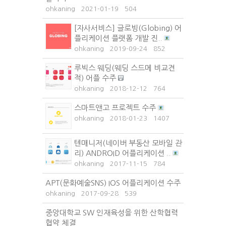
ohkaning
2021-01-19
504
[자사서비스] 글로빙(Globing) 어
플리케이션 플랫폼 개발 진..
ohkaning
2019-09-24
852
루빅스 웨딩(웨딩 스드메 비교견
적) 어플 수주
ohkaning
2018-12-12
764
스마트앤고 프로젝트 수주
ohkaning
2018-01-23
1407
텐매니저(네이버 부동산 모바일 관
리) ANDROID 어플리케이션 ..
ohkaning
2017-11-15
784
APT(문화예술SNS) IOS 어플리케이션 수주
ohkaning
2017-09-28
539
중앙대학교 SW 인재육성을 위한 산학협력
협약 체결