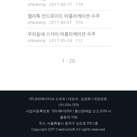
ohkaning
2017-08-17
719
젤리톡 안드로이드 어플리케이션 수주
ohkaning
2017-08-07
574
우리동네 스카이 어플리케이션 수주
ohkaning
2017-05-24
712
1 - 20
(주)크리에이티브 소프트 | 대표자 : 김관희 | 대표번호 :
010-3134-1379
사업자등록번호 : 355-88-00591 | 통신판매업 신고 2019-서
울동작-1156
주소 :서울특별시 동작구 상도로 376 2층
Copyright 2017. CreativeSoft All rights reserved.