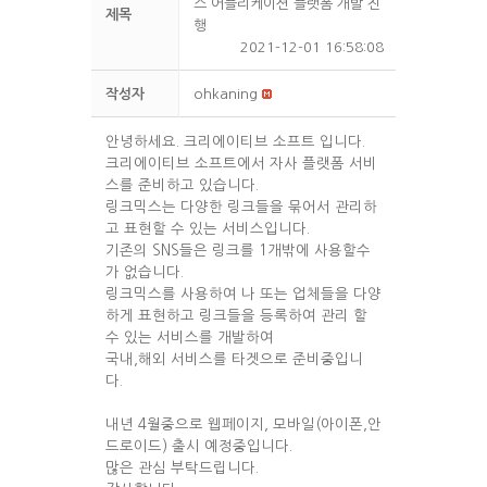
스 어플리케이션 플랫폼 개발 진
제목
행
2021-12-01 16:58:08
작성자
ohkaning
안녕하세요. 크리에이티브 소프트 입니다.
크리에이티브 소프트에서 자사 플랫폼 서비
스를 준비하고 있습니다.
링크믹스는 다양한 링크들을 묶어서 관리하
고 표현할 수 있는 서비스입니다.
기존의 SNS들은 링크를 1개밖에 사용할수
가 없습니다.
링크믹스를 사용하여 나 또는 업체들을 다양
하게 표현하고 링크들을 등록하여 관리 할
수 있는 서비스를 개발하여
국내,해외 서비스를 타겟으로 준비중입니
다.
내년 4월중으로 웹페이지, 모바일(아이폰,안
드로이드) 출시 예정중입니다.
많은 관심 부탁드립니다.