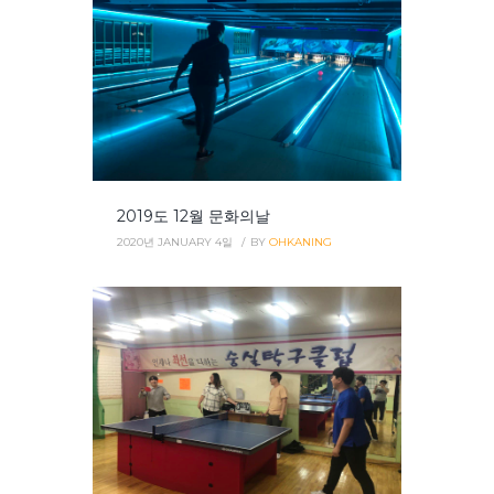
2019도 12월 문화의날
2020년 JANUARY 4일
BY
OHKANING